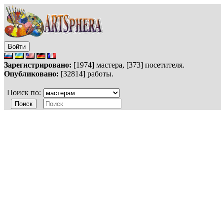
Войти
Зарегистрировано:
[1974] мастера, [373] посетителя.
Опубликовано:
[32814] работы.
Поиск по: