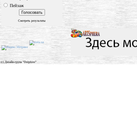
Пейзаж
Смотреть результаты
(c) Дизайн-група "Dolphins"