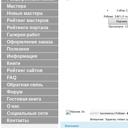
Мастера
Сейчас 5
Новые мастера
Рейтинг:
5.0
/5 (3 г
Рейтинг мастеров
Оценки.
Просмотров: 12
Рейтинги портала
Галерея работ
Оформление заказа
Полезное
Информация
Книги
Рейтинг сайтов
FAQ
Обратная связь
Форум
Гостевая книга
О нас
Социальные сети
eni1957
(посетитель) Рейтинг:
4
Интересная. Характер собаки зд
Контакты
Внимание: