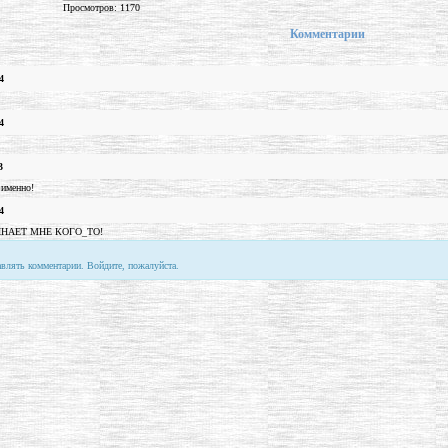
Просмотров: 1170
Комментарии
4
4
3
 именно!
4
НАЕТ МНЕ КОГО_ТО!
авлять комментарии. Войдите, пожалуйста.