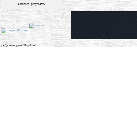
Смотреть результаты
(c) Дизайн-група "Dolphins"