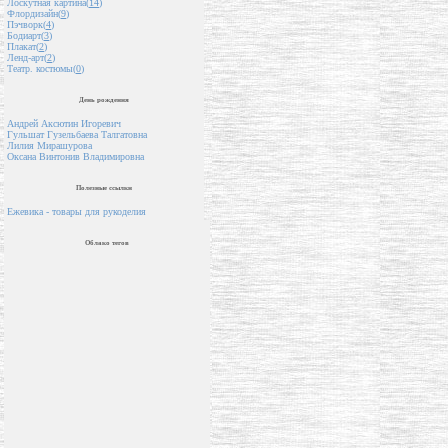
Лоскутная картина(
14
)
Флордизайн(
9
)
Пэчворк(
4
)
Бодиарт(
3
)
Плакат(
2
)
Ленд-арт(
2
)
Театр. костюмы(
0
)
День рождения
Андрей Аксютин Игоревич
Гульшат Гузельбаева Талгатовна
Лилия Мирашурова
Оксана Винтонив Владимировна
Полезные ссылки
Ежевика - товары для рукоделия
Облако тегов