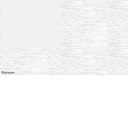
Подождите...