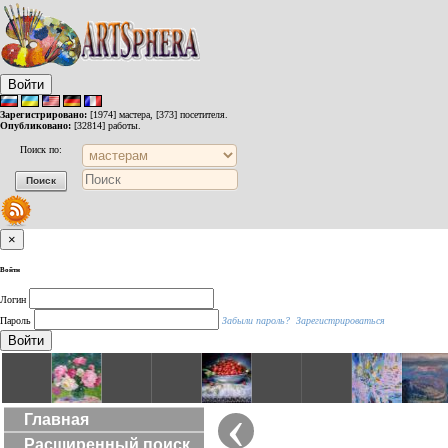
Войти
Зарегистрировано:
[1974] мастера, [373] посетителя.
Опубликовано:
[32814] работы.
Поиск по:
×
Войти
Логин
Пароль
Забыли пароль?
Зарегистрироваться
Войти
‹
Главная
Расширенный поиск