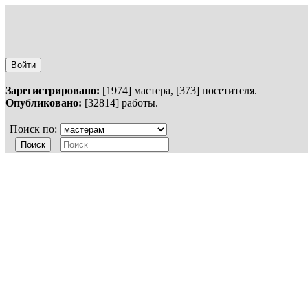
Войти
Зарегистрировано:
[1974] мастера, [373] посетителя.
Опубликовано:
[32814] работы.
Поиск по: