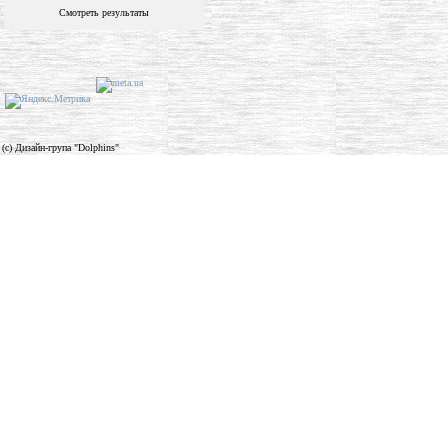
Смотреть результаты
(c) Дизайн-група "Dolphins"