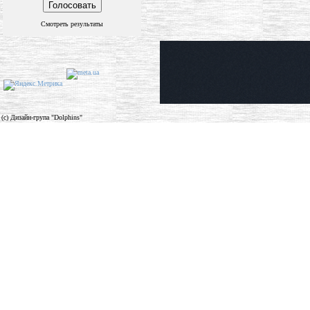
Смотреть результаты
(c) Дизайн-група "Dolphins"