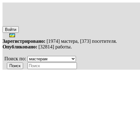
Войти
Зарегистрировано:
[1974] мастера, [373] посетителя.
Опубликовано:
[32814] работы.
Поиск по: