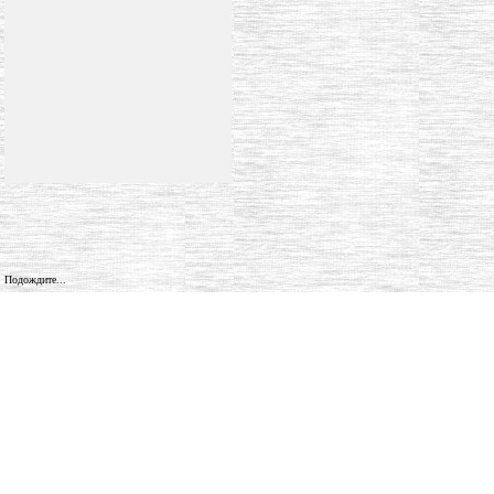
Подождите...