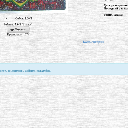
Дата регистрации
Последний раз бы
Россия, Абакан
Сейчас 5.00/5
---
Рейтинг:
5.0
/5 (1 голос)
Оценки.
Просмотров: 1074
Комментарии
авлять комментарии. Войдите, пожалуйста.