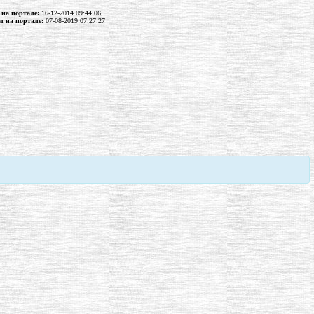
 на портале:
16-12-2014 09:44:06
л на портале:
07-08-2019 07:27:27