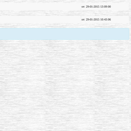
от: 29-01-2015 13:09:00
от: 29-01-2015 10:43:06