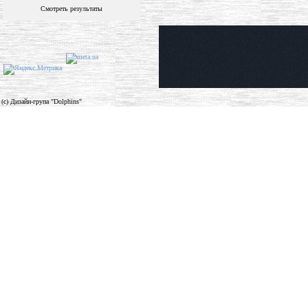
Смотреть результаты
(c) Дизайн-група "Dolphins"