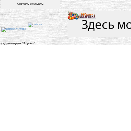
Смотреть результаты
(c) Дизайн-група "Dolphins"