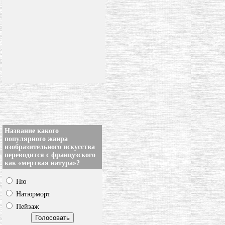
Название какого
популярного жанра
изобразительного искусства
переводится с французского
как «мертвая натура»?
Ню
Натюрморт
Пейзаж