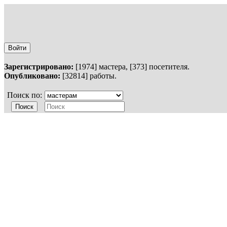
Войти
Зарегистрировано:
[1974] мастера, [373] посетителя.
Опубликовано:
[32814] работы.
Поиск по: