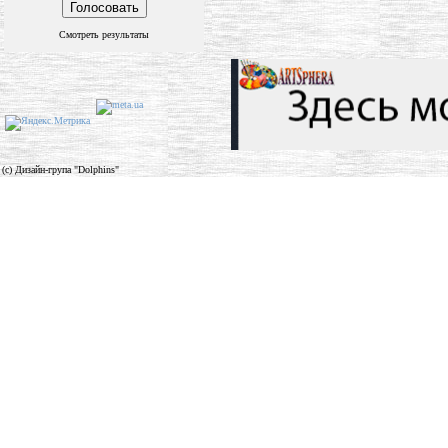
Смотреть результаты
(c) Дизайн-група "Dolphins"