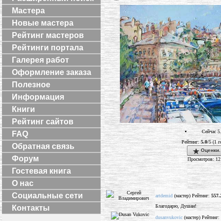
Мастера
Новые мастера
Рейтинг мастеров
Рейтинги портала
Галерея работ
Оформление заказа
Полезное
Информация
Книги
Рейтинг сайтов
Сейчас 5
FAQ
Рейтинг:
5.0
/5 (1 г
Обратная связь
Оценки.
Форум
Просмотров: 12
Гостевая книга
О нас
Социальные сети
artdemid
(мастер) Рейтинг:
557.
Благодарю, Душан!
Контакты
dusanvukovic
(мастер) Рейтинг: