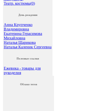
Театр. костюмы(
0
)
День рождения
Анна Крупченко
Владимировна
Екатерина Герасимова
Михайловна
Наталья Шарикова
Наталья Каленик Сергеевна
Полезные ссылки
Ежевика - товары для
рукоделия
Облако тегов