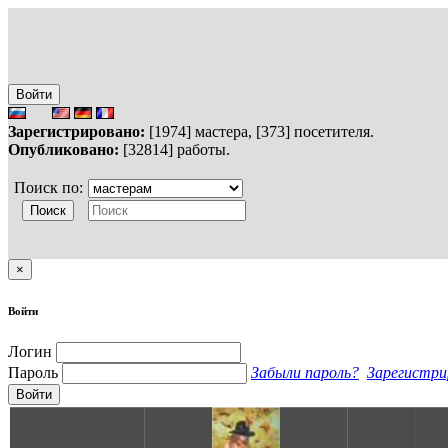
Войти
Зарегистрировано:
[1974] мастера, [373] посетителя.
Опубликовано:
[32814] работы.
Поиск по:
×
Войти
Логин
Пароль
Забыли пароль?
Зарегистри
Войти