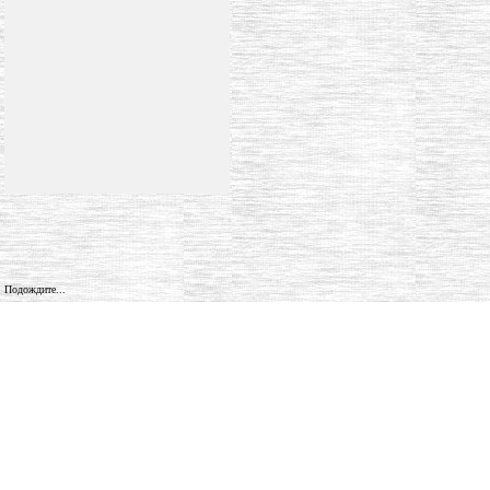
Подождите...