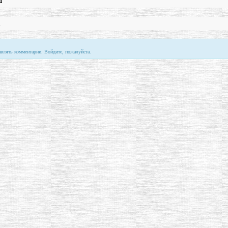
4
1
авлять комментарии. Войдите, пожалуйста.