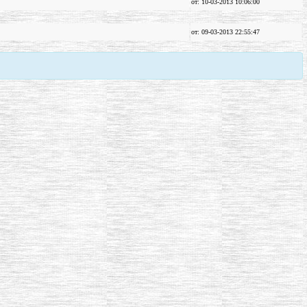
от: 10-03-2013 10:06:00
от: 09-03-2013 22:55:47