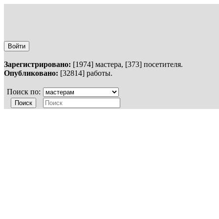
Войти
Зарегистрировано:
[1974] мастера, [373] посетителя.
Опубликовано:
[32814] работы.
Поиск по: