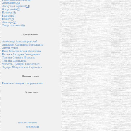
Декорации(
26
)
Лоскутная картина(
14
)
Флордизайн(
9
)
Пэчворк(
4
)
Бодиарт(
3
)
Плакат(
2
)
Ленд-арт(
2
)
Театр. костюмы(
0
)
День рождения
Александр Александровский
Анастасия Одинокова Николаевна
Антон Кудин
Инна Максимовская Яковлевна
Наталья Бырдина Геннадиевна
Татьяна Синяева Игоревна
Татьяна Шпанькова
Филатов Дмитрий Николаевич
Эдуард Яблуновский Сергеевич
Полезные ссылки
Ежевика - товары для рукоделия
Облако тегов
импрессионизм
tegicheskie