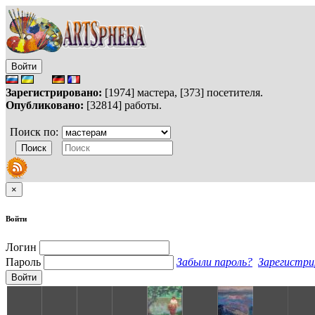
Войти
Зарегистрировано:
[1974] мастера, [373] посетителя.
Опубликовано:
[32814] работы.
Поиск по:
×
Войти
Логин
Пароль
Забыли пароль?
Зарегистри
Войти
S