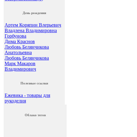
День рождения
Артем Коряпин Влерьевич
Владлена Владимировна
Горбунова
Дима Краснов
Любовь Белянчикова
Анатольевна
Любовь Белянчикова
Марк Макаров
Владимирович
Полезные ссылки
Ежевика - товары для
рукоделия
Облако тегов