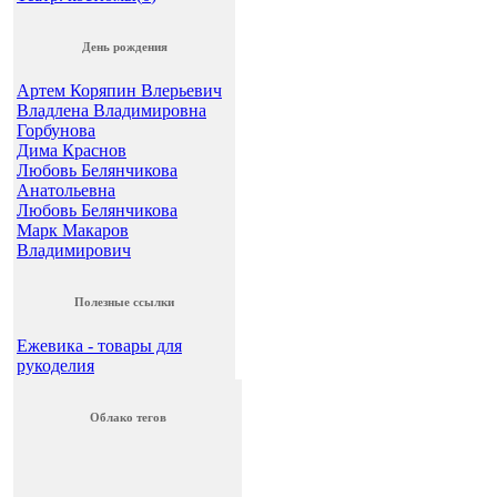
День рождения
Артем Коряпин Влерьевич
Владлена Владимировна
Горбунова
Дима Краснов
Любовь Белянчикова
Анатольевна
Любовь Белянчикова
Марк Макаров
Владимирович
Полезные ссылки
Ежевика - товары для
рукоделия
Облако тегов