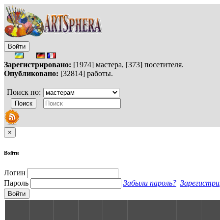
Войти
Зарегистрировано:
[1974] мастера, [373] посетителя.
Опубликовано:
[32814] работы.
Поиск по:
×
Войти
Логин
Пароль
Забыли пароль?
Зарегистри
Войти
S