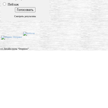
Пейзаж
Смотреть результаты
(c) Дизайн-група "Dolphins"