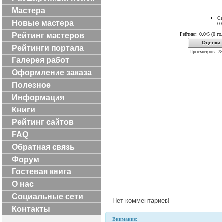
Мастера
Се
Новые мастера
0.
Рейтинг мастеров
Рейтинг:
0.0
/5 (0 г
Оценки.
Рейтинги портала
Просмотров: 7
Галерея работ
Оформление заказа
Полезное
Информация
Книги
Рейтинг сайтов
FAQ
Обратная связь
Форум
Гостевая книга
О нас
Социальные сети
Нет комментариев!
Контакты
Внимание: