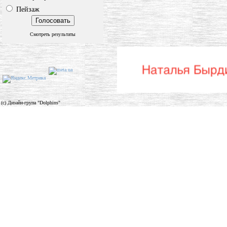
Пейзаж
Смотреть результаты
(c) Дизайн-група "Dolphins"