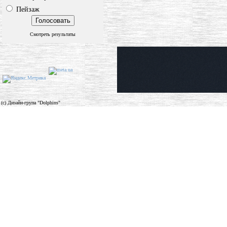
Пейзаж
Смотреть результаты
(c) Дизайн-група "Dolphins"