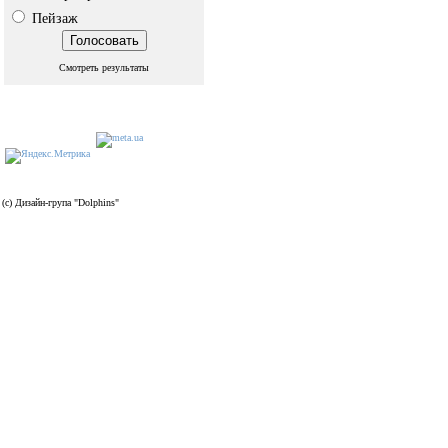
Пейзаж
Смотреть результаты
(c) Дизайн-група "Dolphins"