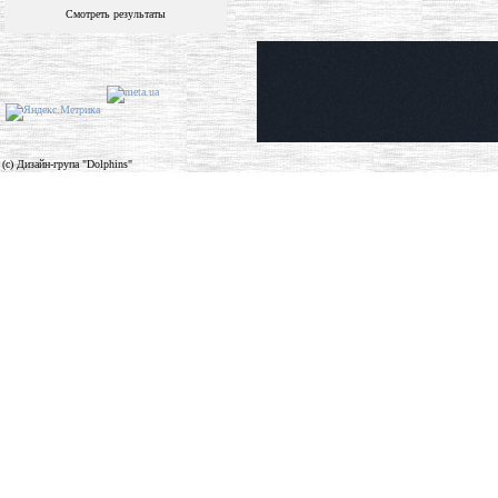
Смотреть результаты
(c) Дизайн-група "Dolphins"