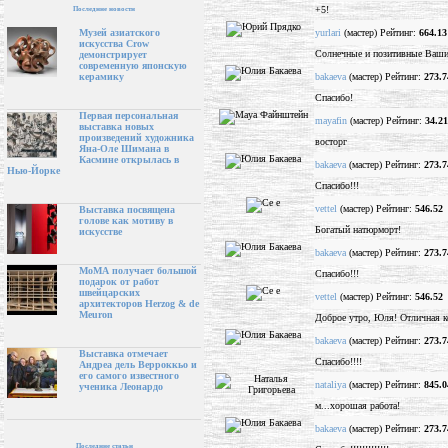
+5!
Последние новости
yurlari
(мастер) Рейтинг:
664.13
Музей азиатского
искусства Crow
Солнечные и позитивные Ваши
демонстрирует
современную японскую
bakaeva
(мастер) Рейтинг:
273.7
керамику
Спасибо!
Первая персональная
mayafin
(мастер) Рейтинг:
34.21
выставка новых
произведений художника
восторг
Яна-Оле Шимана в
Касмине открылась в
bakaeva
(мастер) Рейтинг:
273.7
Нью-Йорке
Спасибо!!!
vettel
(мастер) Рейтинг:
546.52
Выставка посвящена
голове как мотиву в
Богатый натюрморт!
искусстве
bakaeva
(мастер) Рейтинг:
273.7
МоМА получает большой
Спасибо!!!
подарок от работ
швейцарских
vettel
(мастер) Рейтинг:
546.52
архитекторов Herzog & de
Meuron
Доброе утро, Юля! Отличная к
bakaeva
(мастер) Рейтинг:
273.7
Выставка отмечает
Спасибо!!!!
Андреа дель Верроккьо и
его самого известного
nataliya
(мастер) Рейтинг:
845.0
ученика Леонардо
м...хорошая работа!
bakaeva
(мастер) Рейтинг:
273.7
Последние статьи