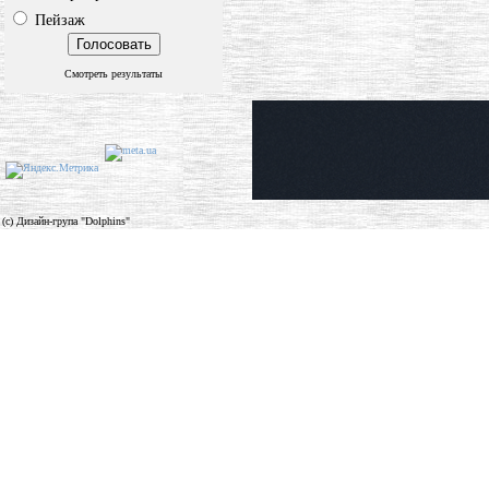
Пейзаж
Смотреть результаты
(c) Дизайн-група "Dolphins"