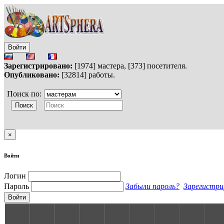
Войти
Зарегистрировано:
[1974] мастера, [373] посетителя.
Опубликовано:
[32814] работы.
Поиск по:
×
Войти
Логин
Пароль
Забыли пароль?
Зарегистри
Войти
S