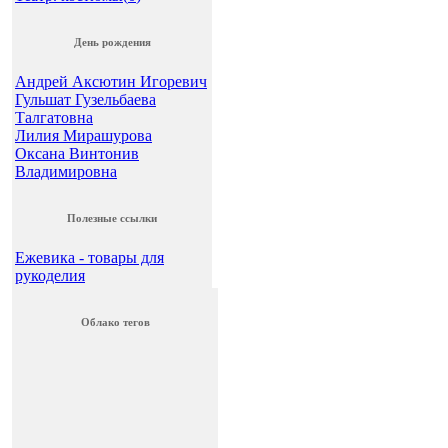
День рождения
Андрей Аксютин Игоревич
Гульшат Гузельбаева
Талгатовна
Лилия Мирашурова
Оксана Винтонив
Владимировна
Полезные ссылки
Ежевика - товары для
рукоделия
Облако тегов