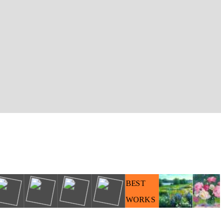
BEST
WORKS