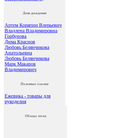
День рождения
Артем Коряпин Влерьевич
Владлена Владимировна
Горбунова
Дима Краснов
Любовь Белянчикова
Анатольевна
Любовь Белянчикова
Марк Макаров
Владимирович
Полезные ссылки
Ежевика - товары для
рукоделия
Облако тегов