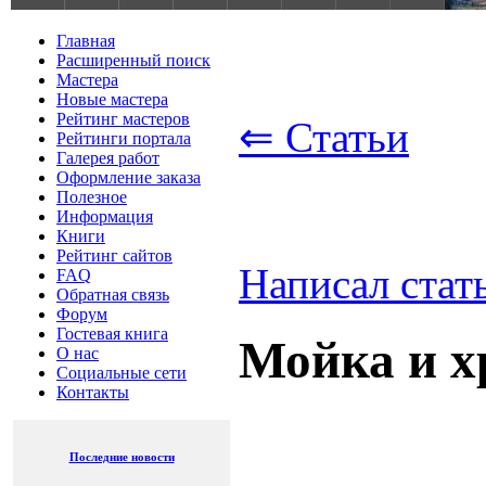
Главная
Расширенный поиск
Мастера
Новые мастера
Рейтинг мастеров
⇐ Статьи
Рейтинги портала
Галерея работ
Оформление заказа
Полезное
Информация
Книги
Рейтинг сайтов
Написал стат
FAQ
Обратная связь
Форум
Гостевая книга
Мойка и х
О нас
Социальные сети
Контакты
Последние новости