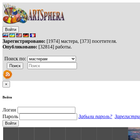
Войти
Зарегистрировано:
[1974] мастера, [373] посетителя.
Опубликовано:
[32814] работы.
Поиск по:
×
Войти
Логин
Пароль
Забыли пароль?
Зарегистри
Войти
S