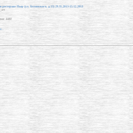
 ресторане Пьер (ул. Белинского, д.13) 29.11.2013-13.12.2013
_art
ов: 4480
е...