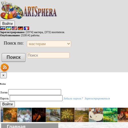
Войти
Зарегистрировано:
[1974] мастера, [373] посетителя.
Опубликовано:
[32814] работы.
Поиск по:
×
Войти
Логин
Пароль
Забыли пароль?
Зарегистрироваться
Войти
Главная