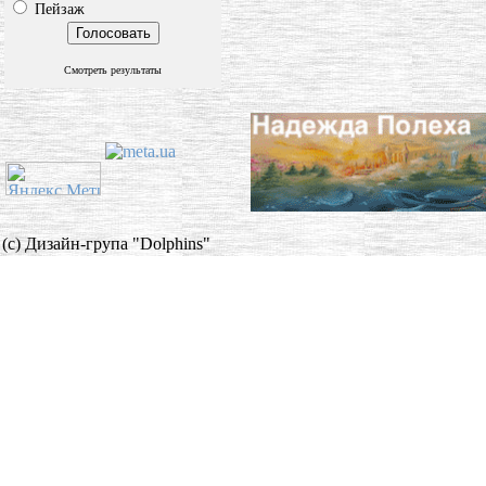
Пейзаж
Смотреть результаты
(c) Дизайн-група "Dolphins"