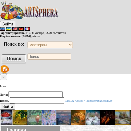
Войти
Зарегистрировано:
[1974] мастера, [373] посетителя.
Опубликовано:
[32814] работы.
Поиск по:
×
Войти
Логин
Пароль
Забыли пароль?
Зарегистрироваться
Войти
Главная