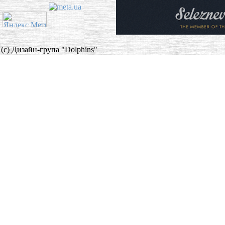
(c) Дизайн-група "Dolphins"