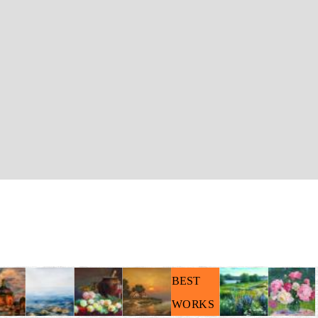
BEST
WORKS