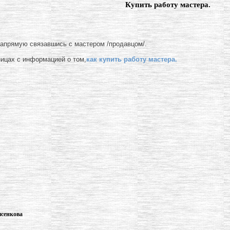
Купить работу мастера.
напрямую связавшись с мастером /продавцом/.
ницах с информацией о том,
как купить работу мастера.
ысенкова