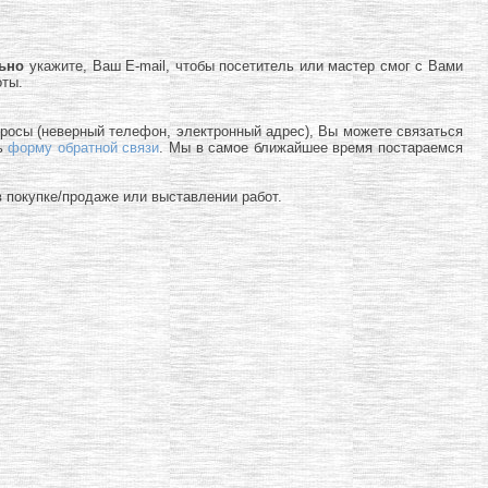
льно
укажите, Ваш E-mail, чтобы посетитель или мастер смог с Вами
оты.
просы (неверный телефон, электронный адрес), Вы можете связаться
ь
форму обратной связи
. Мы в самое ближайшее время постараемся
 покупке/продаже или выставлении работ.