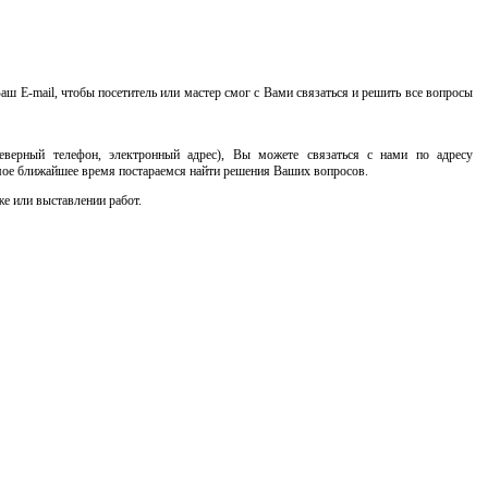
аш E-mail, чтобы посетитель или мастер смог с Вами связаться и решить все вопросы
еверный телефон, электронный адрес), Вы можете связаться с нами по адресу
мое ближайшее время постараемся найти решения Ваших вопросов.
же или выставлении работ.