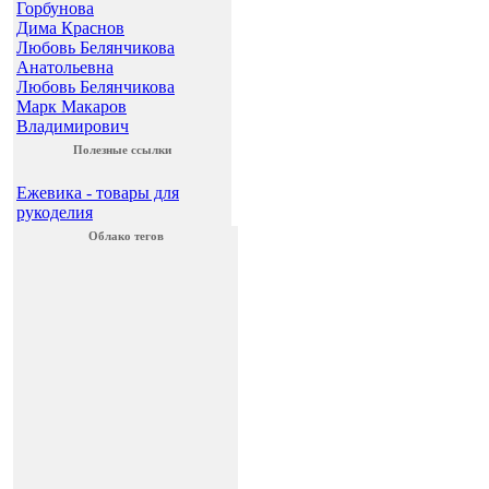
Горбунова
Дима Краснов
Любовь Белянчикова
Анатольевна
Любовь Белянчикова
Марк Макаров
Владимирович
Полезные ссылки
Ежевика - товары для
рукоделия
Облако тегов