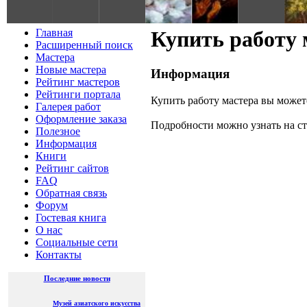
Главная
Купить работу 
Расширенный поиск
Мастера
Новые мастера
Информация
Рейтинг мастеров
Рейтинги портала
Купить работу мастера вы может
Галерея работ
Оформление заказа
Подробности можно узнать на ст
Полезное
Информация
Книги
Рейтинг сайтов
FAQ
Обратная связь
Форум
Гостевая книга
О нас
Социальные сети
Контакты
Последние новости
Музей азиатского искусства