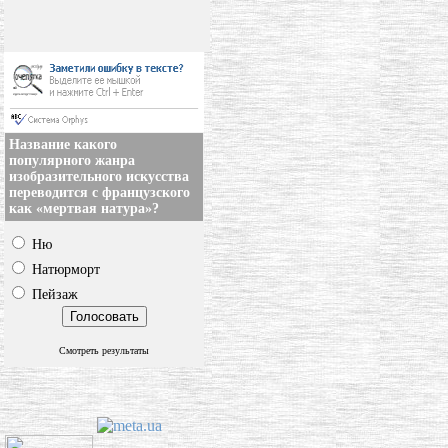
Название какого
популярного жанра
изобразительного искусства
переводится с французского
как «мертвая натура»?
Ню
Натюрморт
Пейзаж
Смотреть результаты