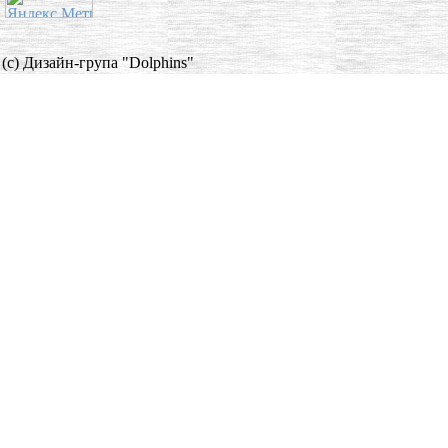
(c) Дизайн-група "Dolphins"