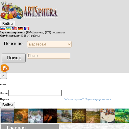
Войти
Зарегистрировано:
[1974] мастера, [373] посетителя.
Опубликовано:
[32814] работы.
Поиск по:
×
Войти
Логин
Пароль
Забыли пароль?
Зарегистрироваться
Войти
Главная