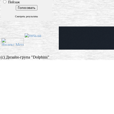
Пейзаж
Смотреть результаты
(c) Дизайн-група "Dolphins"