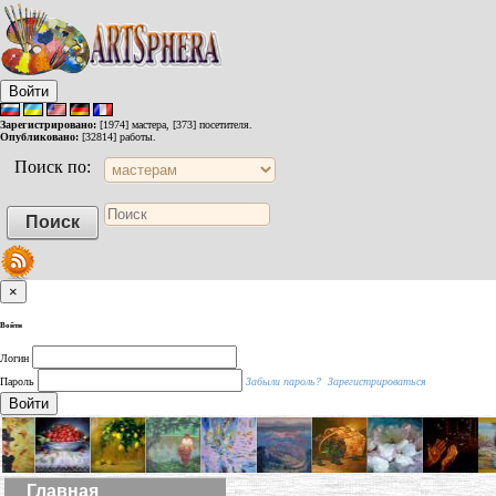
Войти
Зарегистрировано:
[1974] мастера, [373] посетителя.
Опубликовано:
[32814] работы.
Поиск по:
×
Войти
Логин
Пароль
Забыли пароль?
Зарегистрироваться
Войти
Главная