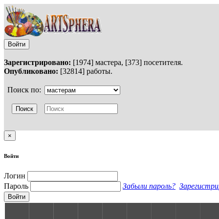
Войти
Зарегистрировано:
[1974] мастера, [373] посетителя.
Опубликовано:
[32814] работы.
Поиск по:
×
Войти
Логин
Пароль
Забыли пароль?
Зарегистри
Войти