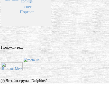
солнце
снег
Портрет
Подождите...
(c) Дизайн-група "Dolphins"