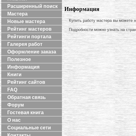
Расширенный поиск
Информация
Мастера
Купить работу мастера вы можете 
Новые мастера
Рейтинг мастеров
Подробности можно узнать на стра
Рейтинги портала
Галерея работ
Оформление заказа
Полезное
Информация
Книги
Рейтинг сайтов
FAQ
Обратная связь
Форум
Гостевая книга
О нас
Социальные сети
Контакты