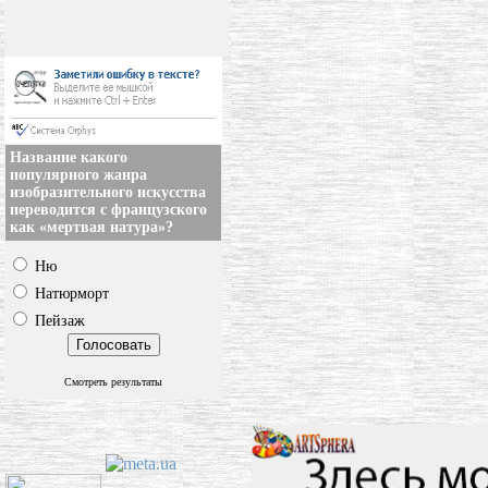
Название какого
популярного жанра
изобразительного искусства
переводится с французского
как «мертвая натура»?
Ню
Натюрморт
Пейзаж
Смотреть результаты