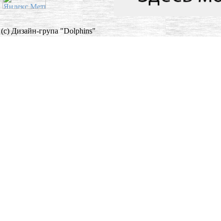
(c) Дизайн-група "Dolphins"