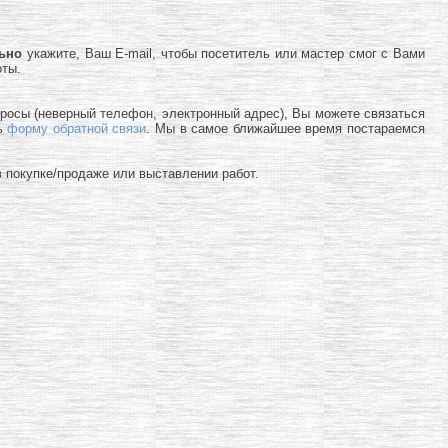
льно
укажите, Ваш E-mail, чтобы посетитель или мастер смог с Вами
оты.
просы (неверный телефон, электронный адрес), Вы можете связаться
ь
форму обратной связи
. Мы в самое ближайшее время постараемся
 покупке/продаже или выставлении работ.