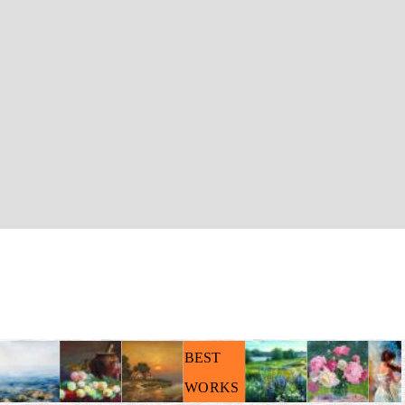
BEST
WORKS