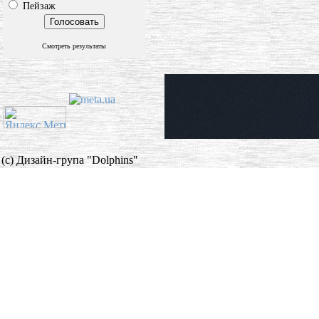
Пейзаж
Смотреть результаты
(c) Дизайн-група "Dolphins"