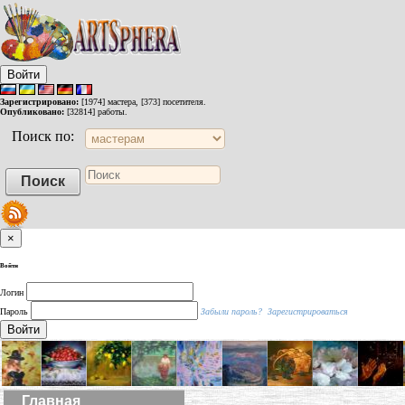
Войти
Зарегистрировано:
[1974] мастера, [373] посетителя.
Опубликовано:
[32814] работы.
Поиск по:
×
Войти
Логин
Пароль
Забыли пароль?
Зарегистрироваться
Войти
Главная