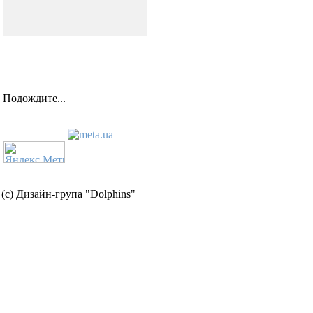
Подождите...
(c) Дизайн-група "Dolphins"