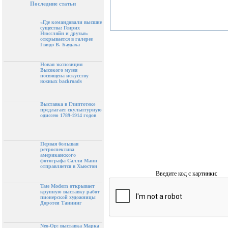
Последние статьи
«Где командовали высшие
существа: Генрих
Нюссляйн и друзья»
открывается в галерее
Гвидо В. Баудаха
Новая экспозиция
Высокого музея
посвящена искусству
южных backroads
Выставка в Глиптотеке
предлагает скульптурную
одиссею 1789-1914 годов
Первая большая
ретроспектива
американского
фотографа Салли Манн
отправляется в Хьюстон
Введите код с картинки:
Tate Modern открывает
крупную выставку работ
пионерской художницы
Доротеи Таннинг
Neo-Op: выставка Марка