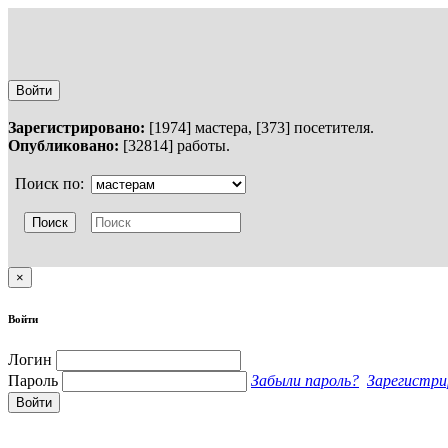
Войти
Зарегистрировано:
[1974] мастера, [373] посетителя.
Опубликовано:
[32814] работы.
Поиск по:
×
Войти
Логин
Пароль
Забыли пароль?
Зарегистри
Войти