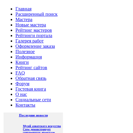
Главная
Расширенный поиск
Мастера
Новые мастера
Рейтинг мастеров
Рейтинги портала
Галерея работ
Оформление заказа
Полезное
Информация
Книги
Рейтинг сайтов
FAQ
Обратная связь
Форум
Гостевая книга
О нас
Социальные сети
Контакты
Последние новости
Музей азиатского искусства
Crow демонстрирует
современную японскую